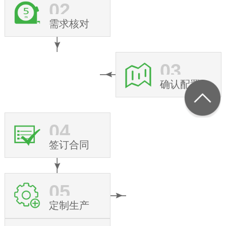
02
需求核对
03
确认配置
04
签订合同
05
定制生产