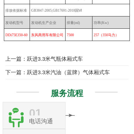
排放依据标准
GB3847-2005,GB17691-2018国Ⅵ
发动机型号
发动机生产企业
排量
(ml)
功率
(Kw)
DDi75E350-60
东风商用车有限公司
7500
257
（
350马力
）
上一篇：跃进3.3米气瓶体厢式车
下一篇：跃进3.3米汽油（蓝牌）气体厢式车
服务流程
01
电话沟通