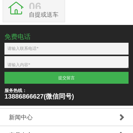
06
自提或送车
免费电话
提交留言
服务热线：
13886866627(微信同号)
新闻中心