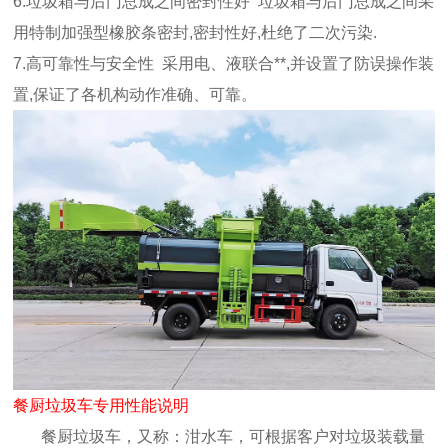
6.垃圾箱与后门总成之间密封性好 垃圾箱与后门总成之间采
用特制加强型橡胶条密封,密封性好,杜绝了二次污染.
7.高可靠性与安全性 采用电、液联合**,并设置了防误操作装
置,保证了各机构动作准确、可靠。
餐厨垃圾车专用性能说明
餐厨垃圾车，又称：泔水车，可根据客户对垃圾装载量