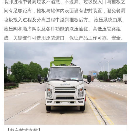
装卸过程中餐厨垃圾不溢撒、不遗漏。垃圾投入口与推板之
间有足够距离，推板与罐体内表面设有密封装置，避免餐厨
垃圾投入过程及分离过程中溢到推板后方。 液压系统由泵、
液压阀和顺序阀以及各种功能的液压油缸、高低压管路组
成。关键部件可选用原装进口，保证产品工作可靠、安全。
【整车技术参数】