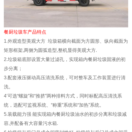
餐厨垃圾车产品特点
1.外观造型美观大方 垃圾箱横向截面为方圆形、纵向截面为
矩形框架,两侧为圆弧造型,整机显得美观大方.
2.垃圾箱底部设置大量过滤孔，实现箱内餐厨垃圾固液的初
步分离；
3.配套液压驱动高压清洗系统，可对整车及工作装置进行清
洗。
4‘可选“螺旋”和“推挤”两种排料方式，同时标配高压清洗系
统，选配可监视系统、“称重”系统和“加热”系统。
5.装载能力强 能实现箱内餐厨垃圾油水的初步分离和垃圾减
容,并配备有大容量污水箱.