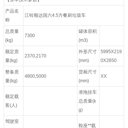
产品名
江铃顺达国六4.5方餐厨垃圾车
称
总质量
罐体容积
7300
(kg)
(m3)
额定质
外形尺寸
5995X219
2370,2170
量(kg)
(mm)
0X2650
整备质
货厢尺寸
4800,5000
XX
量(kg)
(mm)
准拖挂车
额定载
总质量(k
客(人)
g)
驾驶室
鞍座**载