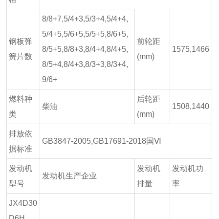
8/8+7,5/4+3,5/3+4,5/4+4,
5/4+5,5/6+5,5/5+5,8/6+5,
钢板弹
前轮距
8/5+5,8/8+3,8/4+4,8/4+5,
1575,1466
簧片数
(mm)
8/5+4,8/4+3,8/3+3,8/3+4,
9/6+
燃料种
后轮距
柴油
1508,1440
类
(mm)
排放依
GB3847-2005,GB17691-2018国Ⅵ
据标准
发动机
发动机
发动机功
发动机生产企业
型号
排量
率
JX4D30
D6H