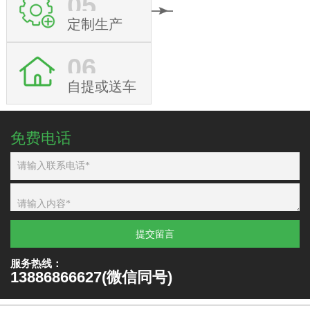
05
定制生产
06
自提或送车
免费电话
提交留言
服务热线：
13886866627(微信同号)