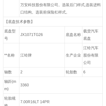
万安科技股份有限公司。选装后门样式,选装进料
口结构。选装前保险杠样式。
【底盘技术参数】
底盘型
载货汽车
JX1071TG26
底盘名称
号
底盘
江铃汽车
**名称
江铃牌
生产企业
股份有限
公司
轴数
2
轮胎数
6
轴距(m
3360
m)
轮胎规
7.00R16LT 14PR
格